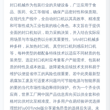
封口机械作为包装行业的关键设备，广泛应用于食
品、医药、化工等领域，确保产品密封性和保质期。
在现代生产线中，全自动封口机以其高效率、精准度
和可靠性成为工业包装的核心角色。本文旨在于提供
全面的封口机知识，助力采购决策，并入结合实际应
用场景与市场趋势以分析其重要性。\n\n封口机械多
种多样，从加热封口机、真空封口机到感应封口机
等，每种类型的都配备特殊技术以适应不同材质的包
装类型。选定封口机时应考量客户产能需求、包装材
质的特性及成本效益。故障避免后续技术支持和易于
维护以便提省停工的风险也很重要。若中此类最新型
易腐加工废及可适要术问题均可节能电源与智能界面
的要的当代市场性场趋释得到保护。作为一个齐全供
应商，世界工厂网中国产品信息库向买以供全套和价
格对比供对比至精准度。许多用户在易经验评优选择
理想封\u001\nde版分享避免昂贵的选择后失误。未