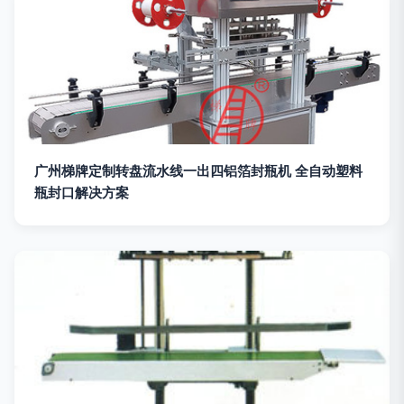
广州梯牌定制转盘流水线一出四铝箔封瓶机 全自动塑料
瓶封口解决方案