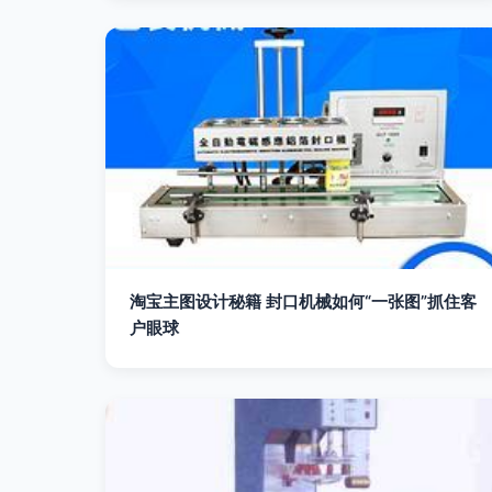
淘宝主图设计秘籍 封口机械如何“一张图”抓住客
户眼球