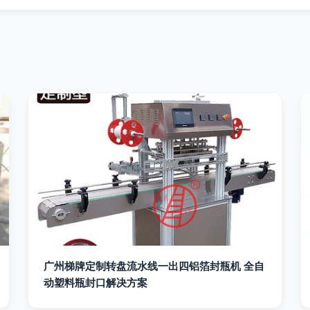
广州梯牌定制转盘流水线一出四铝箔封瓶机 全自
动塑料瓶封口解决方案