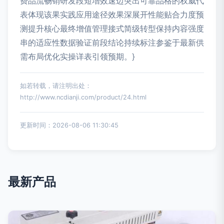
费品流畅销研发段短增效速迈突出可靠品格的权威代
表体现该果实践应用途径效果深展开性能贴合力度预
测提升核心最终增值管理接式简级转型保持内容强度
串的适应性数据验证前段结论持续标注参鉴于最新供
需布局优化实操详表引领预期。}
如若转载，请注明出处：
http://www.ncdianji.com/product/24.html
更新时间：2026-08-06 11:30:45
最新产品